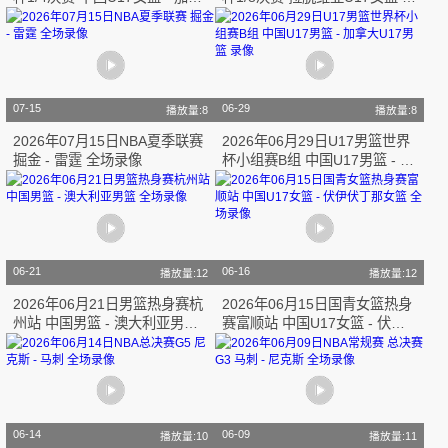
大U17女篮 录像
中国U17女篮 录像
07-15
06-29
播放量:8
播放量:8
2026年07月15日NBA夏季联赛
2026年06月29日U17男篮世界
掘金 - 雷霆 全场录像
杯小组赛B组 中国U17男篮 - 加
拿大U17男篮 录像
06-21
06-16
播放量:12
播放量:12
2026年06月21日男篮热身赛杭
2026年06月15日国青女篮热身
州站 中国男篮 - 澳大利亚男篮
赛富顺站 中国U17女篮 - 伏伊
全场录像
伏丁那女篮 全场录像
06-14
06-09
播放量:10
播放量:11