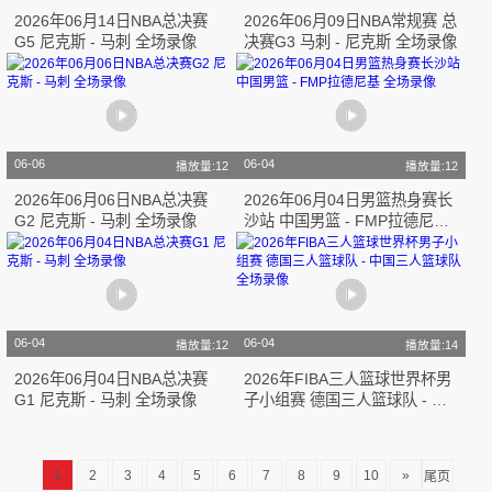
2026年06月14日NBA总决赛
2026年06月09日NBA常规赛 总
G5 尼克斯 - 马刺 全场录像
决赛G3 马刺 - 尼克斯 全场录像
06-06
06-04
播放量:12
播放量:12
2026年06月06日NBA总决赛
2026年06月04日男篮热身赛长
G2 尼克斯 - 马刺 全场录像
沙站 中国男篮 - FMP拉德尼基
全场录像
06-04
06-04
播放量:12
播放量:14
2026年06月04日NBA总决赛
2026年FIBA三人篮球世界杯男
G1 尼克斯 - 马刺 全场录像
子小组赛 德国三人篮球队 - 中
国三人篮球队 全场录像
1
2
3
4
5
6
7
8
9
10
»
尾页