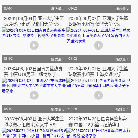
08-04
08-02
播放量:1
播放量:2
2026年08月04日 亚洲大学生篮
2026年08月02日 亚洲大学生篮
球联赛小组赛 早稻田大学 VS
球联赛小组赛 清华大学 VS 悉
清华大学 全场录像
尼大学 全场录像
08-02
08-02
播放量:1
播放量:1
2026年08月02日国青男篮热身
2026年08月02日 亚洲大学生篮
赛 中国U18男篮 - 纽纳华丁闪
球联赛小组赛 上海交通大学 VS
电队 全场录像
蒙古国立大学 全场录像
08-02
07-29
播放量:1
播放量:4
2026年08月02日 亚洲大学生篮
2026年07月29日国青男篮热身
球联赛小组赛 北京大学 VS 香
赛 中国U18男篮 - 纽纳华丁闪
港中文大学 全场录像
电队 全场录像